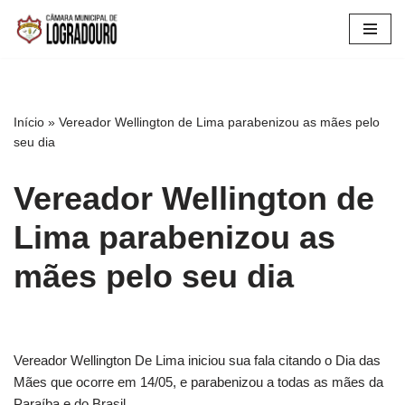
Pular
para
o
conteúdo
Início
»
Vereador Wellington de Lima parabenizou as mães pelo
seu dia
Vereador Wellington de
Lima parabenizou as
mães pelo seu dia
Vereador Wellington De Lima iniciou sua fala citando o Dia das
Mães que ocorre em 14/05, e parabenizou a todas as mães da
Paraíba e do Brasil.