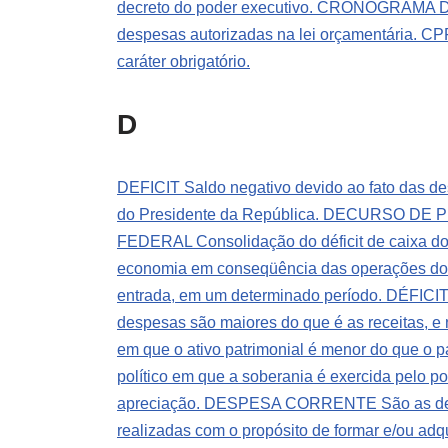
decreto do poder executivo.
CRONOGRAMA DE D
despesas autorizadas na lei orçamentária.
CPF
caráter obrigatório.
D
DEFICIT Saldo negativo devido ao fato das de
do Presidente da República.
DECURSO DE PRA
FEDERAL Consolidação do déficit de caixa do T
economia em conseqüência das operações do 
entrada, em um determinado período.
DÉFICIT
despesas são maiores do que é as receitas, e n
em que o ativo patrimonial é menor do que o p
político em que a soberania é exercida pelo p
apreciação.
DESPESA CORRENTE São as despe
realizadas com o propósito de formar e/ou adq