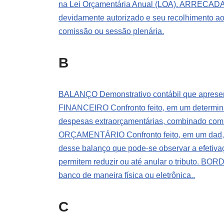
na Lei Orçamentária Anual (LOA).
ARRECADAÇÃO
devidamente autorizado e seu recolhimento ao
comissão ou sessão plenária.
B
BALANÇO Demonstrativo contábil que apresenta
FINANCEIRO Confronto feito, em um determinad
despesas extraorçamentárias, combinado com os
ORÇAMENTÁRIO Confronto feito, em um dad, ent
desse balanço que pode-se observar a efetiva
permitem reduzir ou até anular o tributo.
BORDE
banco de maneira física ou eletrônica..
C