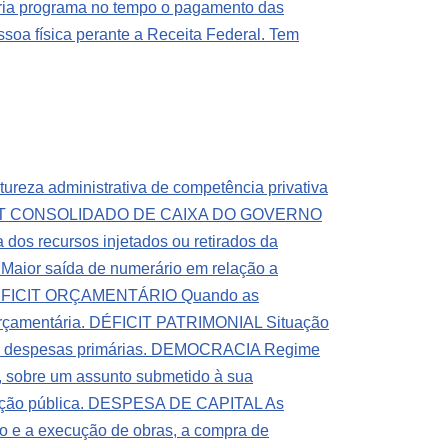
 programa no tempo o pagamento das
soa física perante a Receita Federal. Tem
reza administrativa de competência privativa
IT CONSOLIDADO DE CAIXA DO GOVERNO
 dos recursos injetados ou retirados da
ior saída de numerário em relação a
FICIT ORÇAMENTÁRIO Quando as
orçamentária.
DÉFICIT PATRIMONIAL Situação
 despesas primárias.
DEMOCRACIA Regime
 sobre um assunto submetido à sua
ão pública.
DESPESA DE CAPITAL As
nto e a execução de obras, a compra de