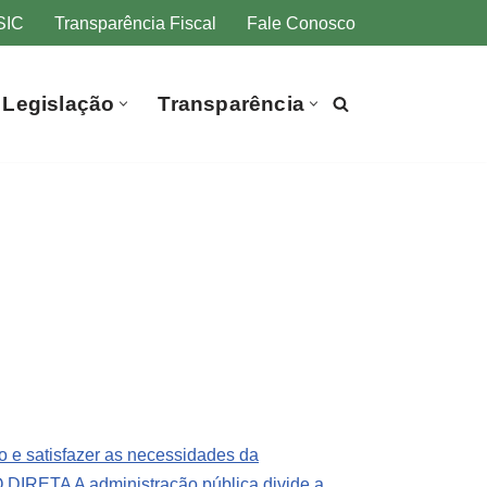
SIC
Transparência Fiscal
Fale Conosco
Legislação
Transparência
 e satisfazer as necessidades da
RETA A administração pública divide a