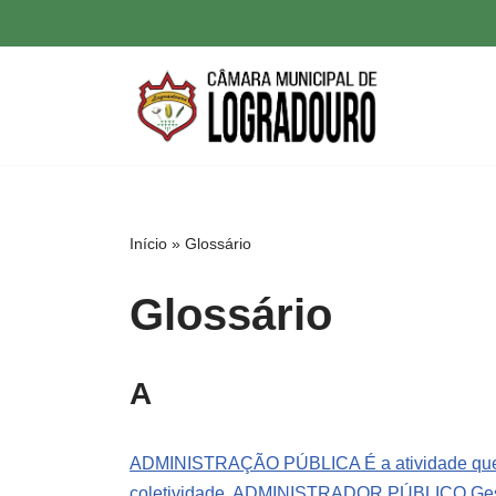
Pular
para
o
conteúdo
Início
»
Glossário
Glossário
A
ADMINISTRAÇÃO PÚBLICA É a atividade que o E
coletividade.
ADMINISTRADOR PÚBLICO Gestor 