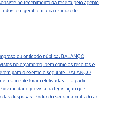
siste no recebimento da receita pelo agente
orridos, em geral, em uma reunião de
empresa ou entidade pública.
BALANÇO
vistos no orçamento, bem como as receitas e
erem para o exercício seguinte.
BALANÇO
 realmente foram efetivadas. É a partir
ssibilidade prevista na legislação que
 das despesas. Podendo ser encaminhado ao