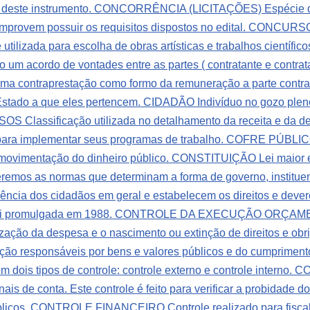
 deste instrumento.
CONCORRÊNCIA (LICITAÇÕES) Espécie de l
omprovem possuir os requisitos dispostos no edital.
CONCURSO Es
utilizada para escolha de obras artísticas e trabalhos científi
 acordo de vontades entre as partes ( contratante e contrata
 uma contraprestação como formo da remuneração a parte contr
 Estado a que eles pertencem.
CIDADÃO Indivíduo no gozo pleno d
sificação utilizada no detalhamento da receita e da despe
á para implementar seus programas de trabalho.
COFRE PÚBLICO E
movimentação do dinheiro público.
CONSTITUIÇÃO Lei maior e
emos as normas que determinam a forma de governo, instituem
ncia dos cidadãos em geral e estabelecem os direitos e devere
 foi promulgada em 1988.
CONTROLE DA EXECUÇÃO ORÇAMENTÁRI
ização da despesa e o nascimento ou extinção de direitos e obr
ação responsáveis por bens e valores públicos e do cumpriment
m dois tipos de controle: controle externo e controle interno.
CO
nais de conta. Este controle é feito para verificar a probidade
blicos.
CONTROLE FINANCEIRO Controle realizado para fiscali