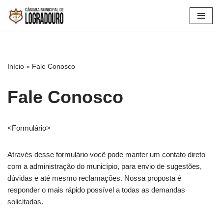
Pular
para
o
conteúdo
Início
»
Fale Conosco
Fale Conosco
<Formulário>
Através desse formulário você pode manter um contato direto
com a administração do município, para envio de sugestões,
dúvidas e até mesmo reclamações. Nossa proposta é
responder o mais rápido possível a todas as demandas
solicitadas.