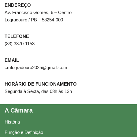
ENDEREÇO
Av. Francisco Gomes, 6 – Centro
Logradouro / PB – 58254-000
TELEFONE
(83) 3370-1153
EMAIL
cmlogradouro2025@gmail.com
HORÁRIO DE FUNCIONAMENTO
Segunda à Sexta, das 08h às 13h
A Câmara
História
Função e Definição