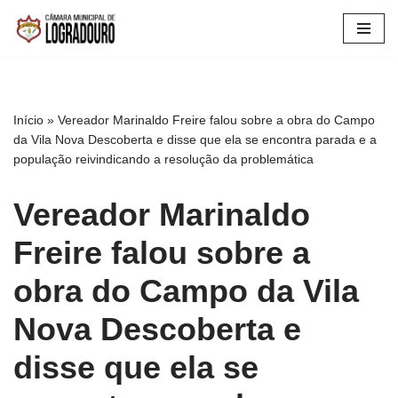
Pular
para
o
conteúdo
Início
»
Vereador Marinaldo Freire falou sobre a obra do Campo
da Vila Nova Descoberta e disse que ela se encontra parada e a
população reivindicando a resolução da problemática
Vereador Marinaldo
Freire falou sobre a
obra do Campo da Vila
Nova Descoberta e
disse que ela se