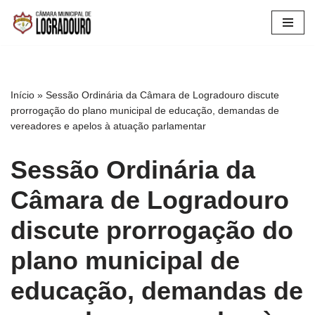
Pular
para
o
conteúdo
Início
»
Sessão Ordinária da Câmara de Logradouro discute
prorrogação do plano municipal de educação, demandas de
vereadores e apelos à atuação parlamentar
Sessão Ordinária da
Câmara de Logradouro
discute prorrogação do
plano municipal de
educação, demandas de