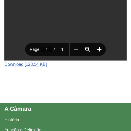
Download [128.94 KB]
A Câmara
História
Função e Definição