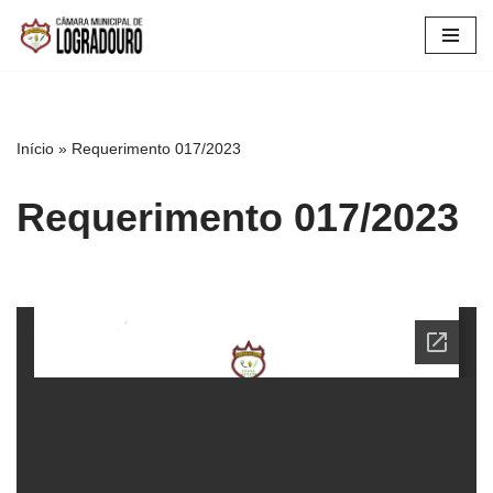
Pular
para
o
conteúdo
Início
»
Requerimento 017/2023
Requerimento 017/2023