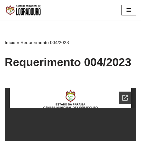
Pular
para
o
conteúdo
Início
»
Requerimento 004/2023
Requerimento 004/2023