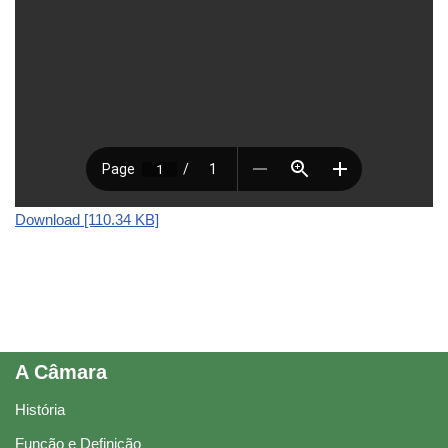
Download [110.34 KB]
A Câmara
História
Função e Definição