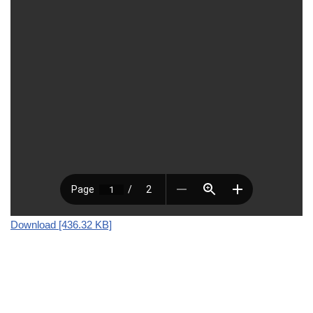
Download [436.32 KB]