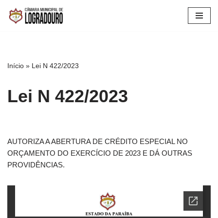
Pular
para
o
conteúdo
Início
»
Lei N 422/2023
Lei N 422/2023
AUTORIZA A ABERTURA DE CRÉDITO ESPECIAL NO
ORÇAMENTO DO EXERCÍCIO DE 2023 E DÁ OUTRAS
PROVIDÊNCIAS.