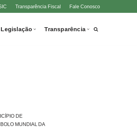
SIC
Transparência Fiscal
Fale Conosco
Legislação
Transparência
CÍPIO DE
MBOLO MUNDIAL DA