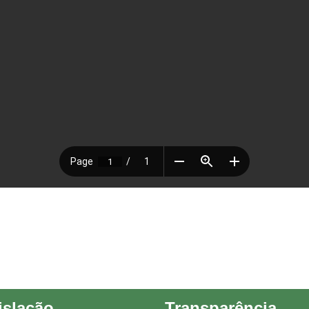
islação
Transparência