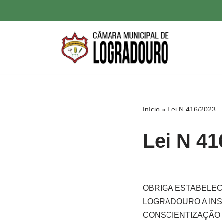
Pular
para
o
conteúdo
Início
»
Lei N 416/2023
Lei N 41
OBRIGA ESTABELEC
LOGRADOURO A INS
CONSCIENTIZAÇÃO 