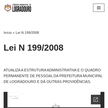
Pular
para
o
conteúdo
Início
»
Lei N 199/2008
Lei N 199/2008
ATUALIZA A ESTRUTURA ADMINISTRATIVA E O QUADRO
PERMANENTE DE PESSOAL DA PREFEITURA MUNICIPAL
DE LOGRADOURO E DÁ OUTRAS PROVIDÊNCIAS.