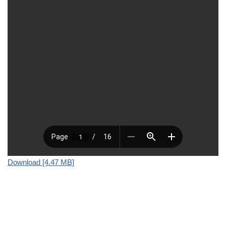
Download [4.47 MB]