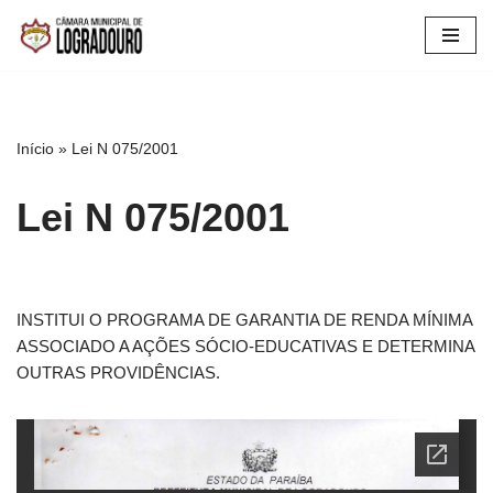
Pular
para
o
conteúdo
Início
»
Lei N 075/2001
Lei N 075/2001
INSTITUI O PROGRAMA DE GARANTIA DE RENDA MÍNIMA
ASSOCIADO A AÇÕES SÓCIO-EDUCATIVAS E DETERMINA
OUTRAS PROVIDÊNCIAS.