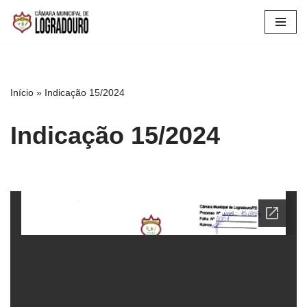
Pular
para
o
conteúdo
Início
»
Indicação 15/2024
Indicação 15/2024