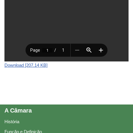
Download [207.14 KB]
A Câmara
História
Função e Definição