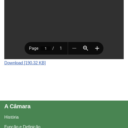
Download [190.32 KB]
A Câmara
História
Função e Definição