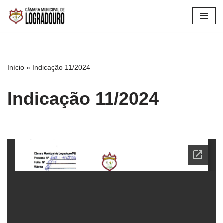
Pular
para
o
conteúdo
Início
»
Indicação 11/2024
Indicação 11/2024