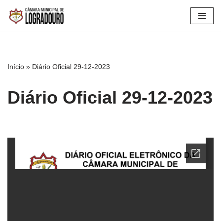
Pular
para
o
conteúdo
Início
»
Diário Oficial 29-12-2023
Diário Oficial 29-12-2023