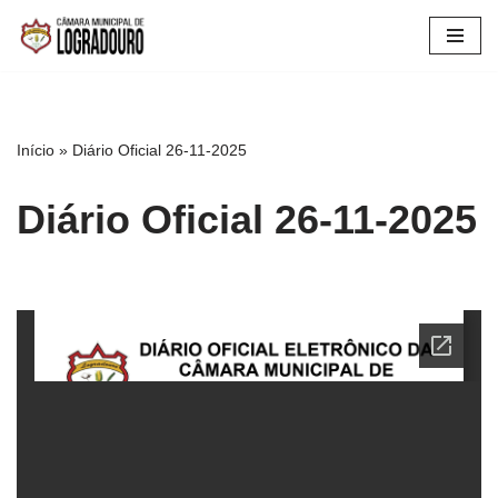
Pular
para
o
conteúdo
Início
»
Diário Oficial 26-11-2025
Diário Oficial 26-11-2025