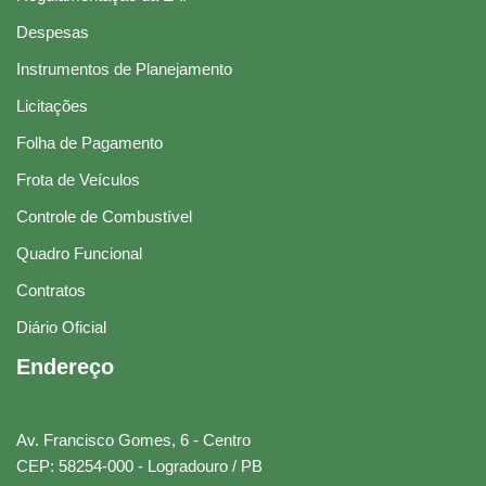
Despesas
Instrumentos de Planejamento
Licitações
Folha de Pagamento
Frota de Veículos
Controle de Combustível
Quadro Funcional
Contratos
Diário Oficial
Endereço
Av. Francisco Gomes, 6 - Centro
CEP: 58254-000 - Logradouro / PB