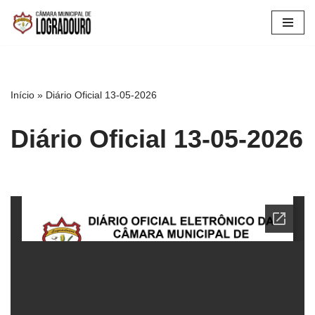
Pular
para
o
conteúdo
Início
»
Diário Oficial 13-05-2026
Diário Oficial 13-05-2026