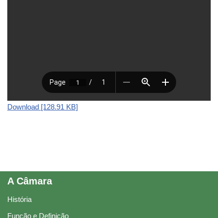
Download [128.91 KB]
A Câmara
História
Função e Definição