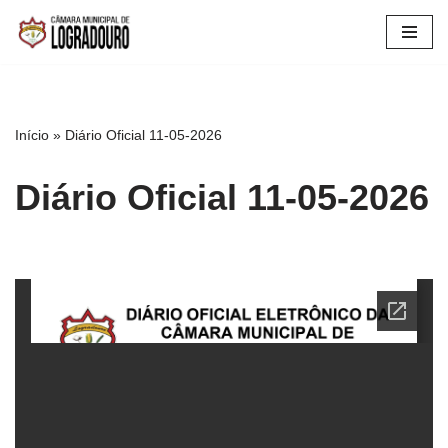
Pular
para
o
conteúdo
Início
»
Diário Oficial 11-05-2026
Diário Oficial 11-05-2026