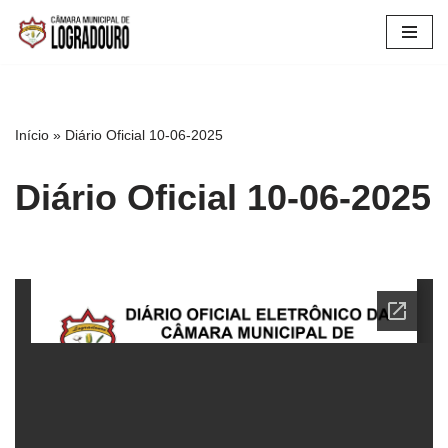
Pular
para
o
conteúdo
Início
»
Diário Oficial 10-06-2025
Diário Oficial 10-06-2025