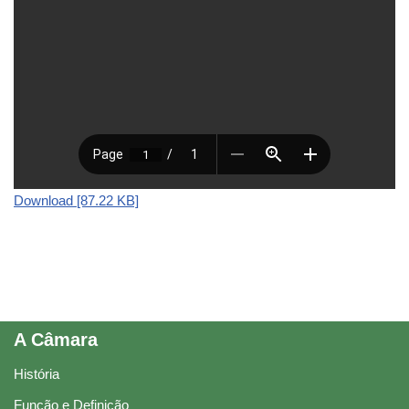
Download [87.22 KB]
A Câmara
História
Função e Definição