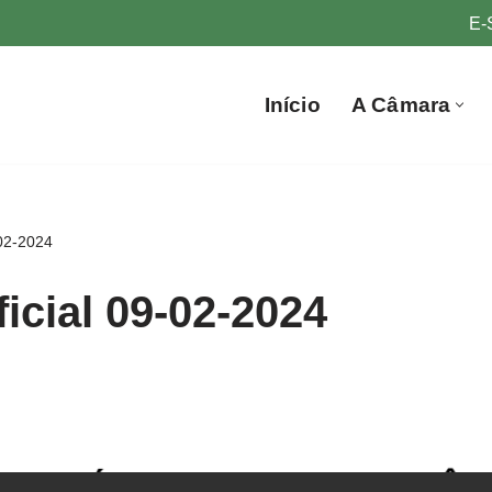
E-
Início
A Câmara
-02-2024
ficial 09-02-2024