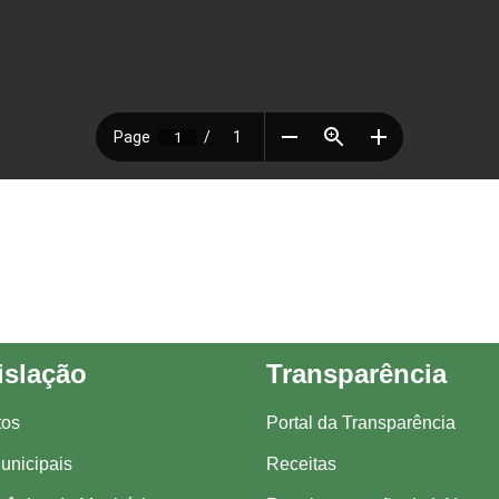
islação
Transparência
tos
Portal da Transparência
unicipais
Receitas