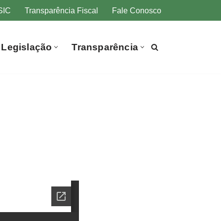
SIC
Transparência Fiscal
Fale Conosco
Legislação
Transparência