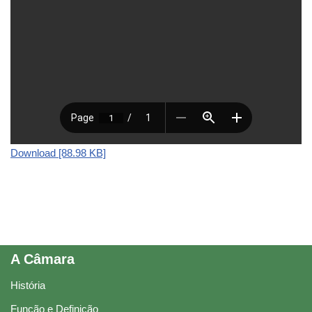
Download [88.98 KB]
A Câmara
História
Função e Definição