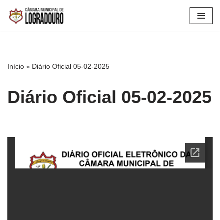
Pular
para
o
conteúdo
Início
»
Diário Oficial 05-02-2025
Diário Oficial 05-02-2025