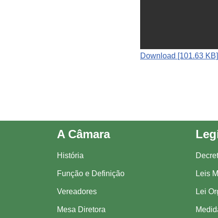
Download [101.63 KB]
A Câmara
Leg
História
Decre
Função e Definição
Leis M
Vereadores
Lei Or
Mesa Diretora
Medida