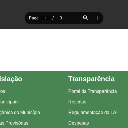
islação
Transparência
tos
Portal da Transparência
unicipais
Receitas
gânica do Município
Regulamentação da LAI
s Provisórias
Despesas