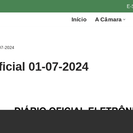
E-
Início
A Câmara
-07-2024
ficial 01-07-2024