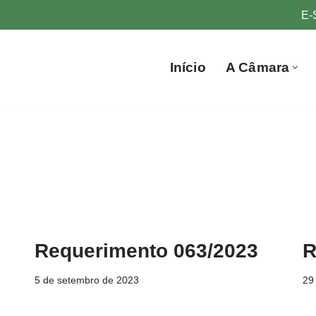
E-
Início
A Câmara
Requerimento 063/2023
R
5 de setembro de 2023
29