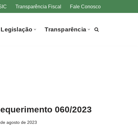
SIC
Transparência Fiscal
Fale Conosco
Legislação
Transparência
equerimento 060/2023
 de agosto de 2023