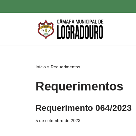
Pular
para
o
conteúdo
Início
»
Requerimentos
Requerimentos
Requerimento 064/2023
5 de setembro de 2023